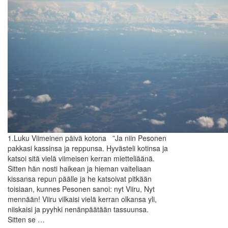
1.Luku Viimeinen päivä kotona ”Ja niin Pesonen
pakkasi kassinsa ja reppunsa. Hyvästeli kotinsa ja
katsoi sitä vielä viimeisen kerran mietteliäänä.
Sitten hän nosti haikean ja hieman vaiteliaan
kissansa repun päälle ja he katsoivat pitkään
toisiaan, kunnes Pesonen sanoi: nyt Viiru, Nyt
mennään! Viiru vilkaisi vielä kerran olkansa yli,
niiskaisi ja pyyhki nenänpäätään tassuunsa.
Sitten se …