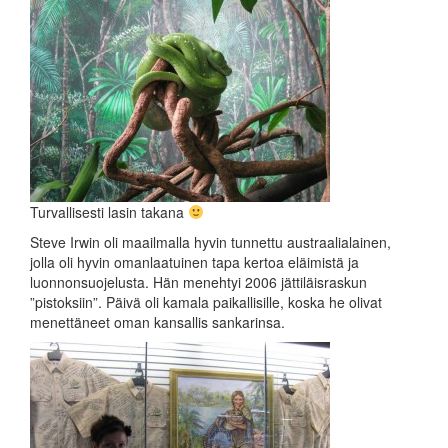
Turvallisesti lasin takana
Steve Irwin oli maailmalla hyvin tunnettu austraalialainen,
jolla oli hyvin omanlaatuinen tapa kertoa eläimistä ja
luonnonsuojelusta. Hän menehtyi 2006 jättiläisraskun
”pistoksiin”. Päivä oli kamala paikallisille, koska he olivat
menettäneet oman kansallis sankarinsa.