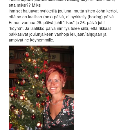
että miksi?? Miksi
ihmiset haluavat nyrkkeillä jouluna, mutta sitten John kertoi,
että se on laatikko (box) päivä, ei nyrkkeily (boxing) päivä.
Ennen vanhaa 25. päivä juhli ”rikas” ja 26. päivä juhli
”köyhä”. Ja laatikko-päivä nimitys tulee siitä, että rikkaat
pakkasivat joulunjälkeen vanhoja lelujaan/lahjojaan ja
antoivat ne köyhemmille.