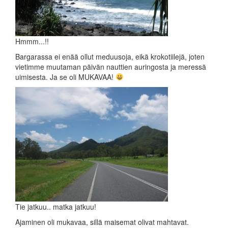
Hmmm...!!
Bargarassa ei enää ollut meduusoja, eikä krokotiilejä, joten
vietimme muutaman päivän nauttien auringosta ja meressä
uimisesta. Ja se oli MUKAVAA!
Tie jatkuu.. matka jatkuu!
Ajaminen oli mukavaa, sillä maisemat olivat mahtavat.