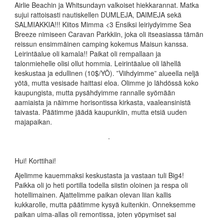
Airlie Beachin ja Whitsundayn valkoiset hiekkarannat. Matka
sujui rattoisasti nautiskellen DUMLEJA, DAIMEJA sekä
SALMIAKKIA!!! Kiitos Mimma <3 Ensiksi leiriydyimme Sea
Breeze nimiseen Caravan Parkkiin, joka oli itseasiassa tämän
reissun ensimmäinen camping kokemus Maisun kanssa.
Leirintäalue oli kamala!! Paikat oli rempallaan ja
talonmiehelle olisi ollut hommia. Leirintäalue oli lähellä
keskustaa ja edullinen (10$/YÖ). ”Viihdyimme” alueella neljä
yötä, mutta vesisade haittasi eloa. Olimme jo lähdössä koko
kaupungista, mutta pysähdyimme rannalle syömään
aamiaista ja näimme horisontissa kirkasta, vaaleansinistä
taivasta. Päätimme jäädä kaupunkiin, mutta etsiä uuden
majapaikan.
.
Hui! Korttihai!
Ajelimme kauemmaksi keskustasta ja vastaan tuli Big4!
Paikka oli jo heti portilla todella siistin oloinen ja respa oli
hotellimainen. Ajattelimme paikan olevan liian kallis
kukkarolle, mutta päätimme kysyä kuitenkin. Onneksemme
paikan uima-allas oli remontissa, joten yöpymiset sai