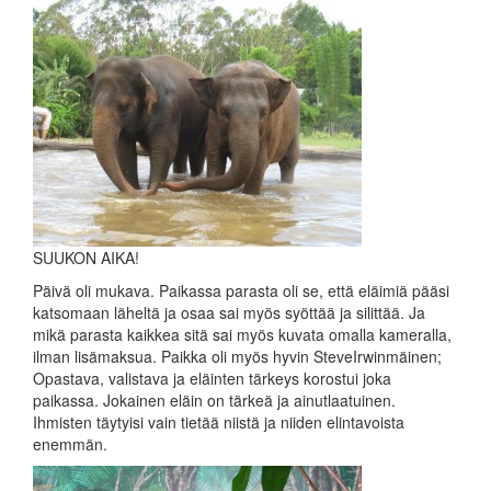
SUUKON AIKA!
Päivä oli mukava. Paikassa parasta oli se, että eläimiä pääsi
katsomaan läheltä ja osaa sai myös syöttää ja silittää. Ja
mikä parasta kaikkea sitä sai myös kuvata omalla kameralla,
ilman lisämaksua. Paikka oli myös hyvin SteveIrwinmäinen;
Opastava, valistava ja eläinten tärkeys korostui joka
paikassa. Jokainen eläin on tärkeä ja ainutlaatuinen.
Ihmisten täytyisi vain tietää niistä ja niiden elintavoista
enemmän.