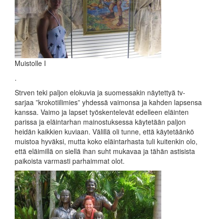
Muistolle I
.
Strven teki paljon elokuvia ja suomessakin näytettyä tv-
sarjaa ”krokotiilimies” yhdessä vaimonsa ja kahden lapsensa
kanssa. Vaimo ja lapset työskentelevät edelleen eläinten
parissa ja eläintarhan mainostuksessa käytetään paljon
heidän kaikkien kuviaan. Välillä oli tunne, että käytetäänkö
muistoa hyväksi, mutta koko eläintarhasta tuli kuitenkin olo,
että eläimillä on siellä ihan suht mukavaa ja tähän astisista
paikoista varmasti parhaimmat olot.