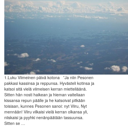
1.Luku Viimeinen päivä kotona ”Ja niin Pesonen
pakkasi kassinsa ja reppunsa. Hyvästeli kotinsa ja
katsoi sitä vielä viimeisen kerran mietteliäänä.
Sitten hän nosti haikean ja hieman vaiteliaan
kissansa repun päälle ja he katsoivat pitkään
toisiaan, kunnes Pesonen sanoi: nyt Viiru, Nyt
mennään! Viiru vilkaisi vielä kerran olkansa yli,
niiskaisi ja pyyhki nenänpäätään tassuunsa.
Sitten se …