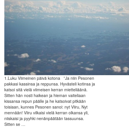
1.Luku Viimeinen päivä kotona ”Ja niin Pesonen
pakkasi kassinsa ja reppunsa. Hyvästeli kotinsa ja
katsoi sitä vielä viimeisen kerran mietteliäänä.
Sitten hän nosti haikean ja hieman vaiteliaan
kissansa repun päälle ja he katsoivat pitkään
toisiaan, kunnes Pesonen sanoi: nyt Viiru, Nyt
mennään! Viiru vilkaisi vielä kerran olkansa yli,
niiskaisi ja pyyhki nenänpäätään tassuunsa.
Sitten se …